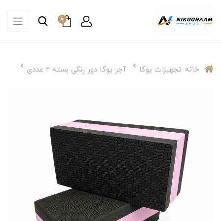
0
خانه
تجهیزات یوگا
آجر یوگا دور رنگی بسته 2 عددی