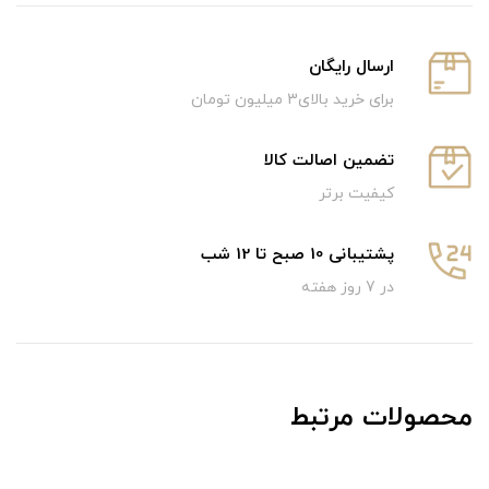
ارسال رایگان
برای خرید بالای3 میلیون تومان
تضمین اصالت کالا
کیفیت برتر
پشتیبانی 10 صبح تا 12 شب
در 7 روز هفته
محصولات مرتبط