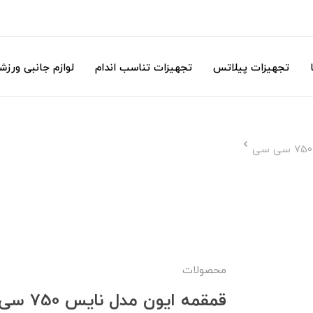
تجهیزات پیلاتس
تجهیزات تناسب اندام
لوازم جانبی ورزش
محصولات
قمقمه ایون مدل نایس 750 سی سی