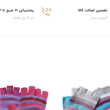
تضمین اصالت کالا
پشتیبانی 10 صبح تا 12 شب
کیفیت برتر
در 7 روز هفته