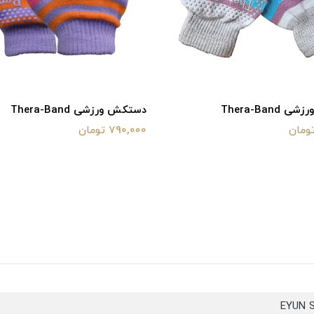
Thera-Ban
دستکش ورزشی Thera-Band
790,000 تومان
EYUN 