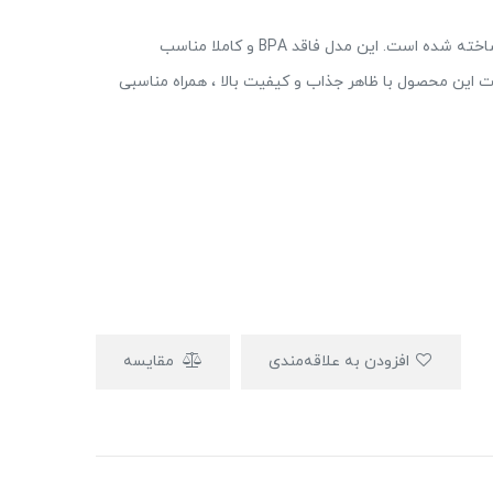
قمقمه برند EYUN سری NICE از پلاستیک مقاوم مات ساخته شده است. این مدل فاقد BPA و کاملا مناسب
 این محصول با ظاهر جذاب و کیفیت بالا ، همراه مناسبی
افزودن به علاقه‌مندی
مقایسه